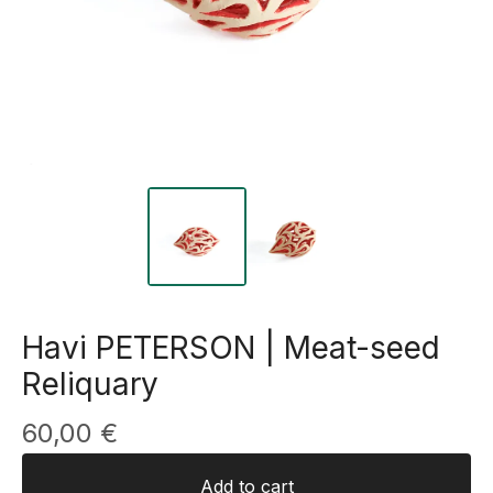
Havi PETERSON | Meat-seed
Reliquary
60,00
€
Add to cart