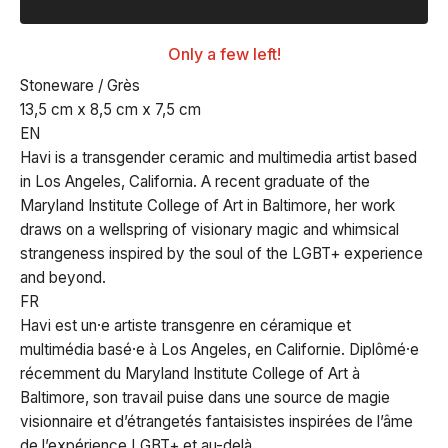
Only a few left!
Stoneware / Grès
13,5 cm x 8,5 cm x 7,5 cm
EN
Havi is a transgender ceramic and multimedia artist based
in Los Angeles, California. A recent graduate of the
Maryland Institute College of Art in Baltimore, her work
draws on a wellspring of visionary magic and whimsical
strangeness inspired by the soul of the LGBT+ experience
and beyond.
FR
Havi est un·e artiste transgenre en céramique et
multimédia basé·e à Los Angeles, en Californie. Diplômé·e
récemment du Maryland Institute College of Art à
Baltimore, son travail puise dans une source de magie
visionnaire et d’étrangetés fantaisistes inspirées de l’âme
de l’expérience LGBT+ et au-delà.